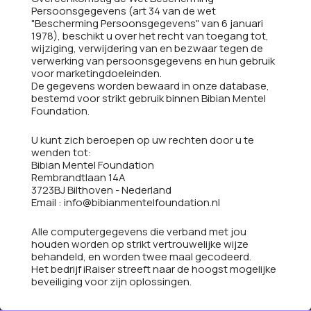
Persoonsgegevens (art 34 van de wet
"Bescherming Persoonsgegevens" van 6 januari
1978), beschikt u over het recht van toegang tot,
wijziging, verwijdering van en bezwaar tegen de
verwerking van persoonsgegevens en hun gebruik
voor marketingdoeleinden.
De gegevens worden bewaard in onze database,
bestemd voor strikt gebruik binnen Bibian Mentel
Foundation.
U kunt zich beroepen op uw rechten door u te
wenden tot:
Bibian Mentel Foundation
Rembrandtlaan 14A
3723BJ Bilthoven - Nederland
Email : info@bibianmentelfoundation.nl
Alle computergegevens die verband met jou
houden worden op strikt vertrouwelijke wijze
behandeld, en worden twee maal gecodeerd.
Het bedrijf iRaiser streeft naar de hoogst mogelijke
beveiliging voor zijn oplossingen.