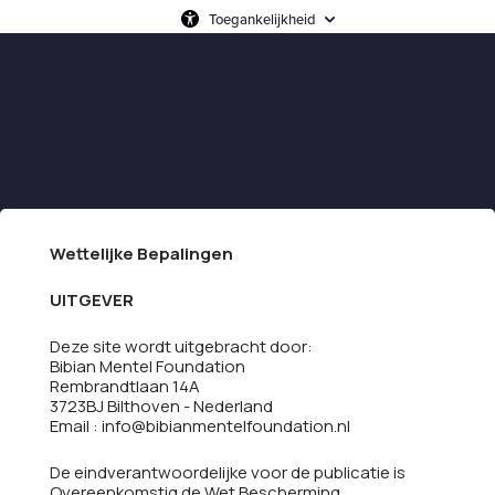
Toegankelijkheid
Wettelijke Bepalingen
UITGEVER
Deze site wordt uitgebracht door:
Bibian Mentel Foundation
Rembrandtlaan 14A
3723BJ Bilthoven - Nederland
Email : info@bibianmentelfoundation.nl
De eindverantwoordelijke voor de publicatie is
Overeenkomstig de Wet Bescherming